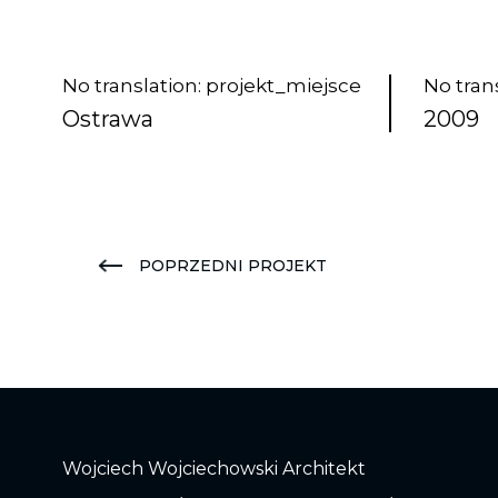
No translation: projekt_miejsce
No tran
Ostrawa
2009
POPRZEDNI PROJEKT
Wojciech Wojciechowski Architekt