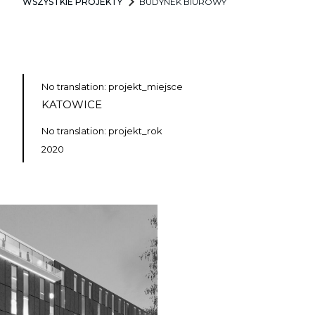
WSZYSTKIE PROJEKTY
BUDYNEK BIUROWY
No translation: projekt_miejsce
KATOWICE
No translation: projekt_rok
2020