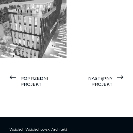
POPRZEDNI
NASTĘPNY
PROJEKT
PROJEKT
Wojciech Wojciechowski Architekt